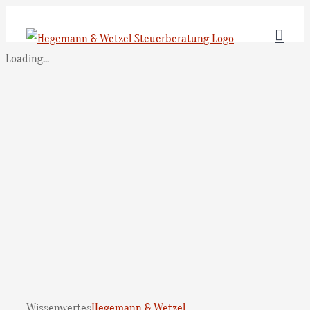
Zum
Inhalt
springen
Loading...
Wissenwertes
Hegemann & Wetzel