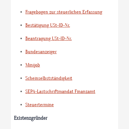
Fragebogen zur steuerlichen Erfassung
Bestätigung USt-ID-Nr.
Beantragung USt-ID-Nr.
Bundesanzeiger
Minijob
Scheinselbstständigkeit
SEPA-Lastschriftmandat Finanzamt
Steuertermine
Existenzgründer