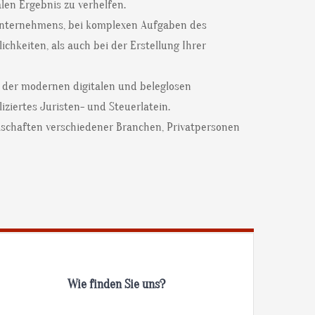
len Ergebnis zu verhelfen.
 Unternehmens, bei komplexen Aufgaben des
hkeiten, als auch bei der Erstellung Ihrer
 der modernen digitalen und beleglosen
ziertes Juristen- und Steuerlatein.
lschaften verschiedener Branchen, Privatpersonen
Wie finden Sie uns?