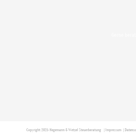
Gerne berat
Copyright 2025 Hegemann & Wetzel Steuerberatung |
Impressum
|
Datens