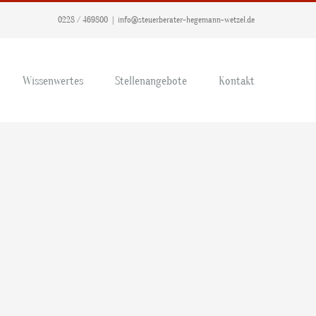
0228 / 469800
|
info@steuerberater-hegemann-wetzel.de
Wissenwertes
Stellenangebote
Kontakt