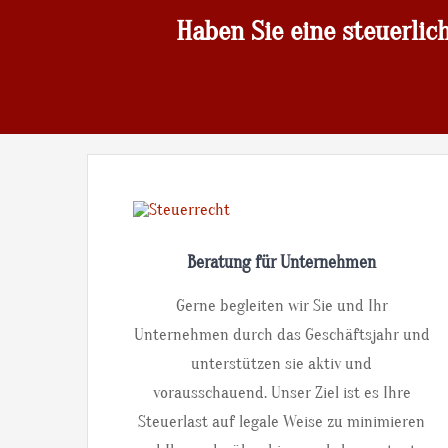
Haben Sie eine steuerlic
Beratung für Unternehmen
Gerne begleiten wir Sie und Ihr
Unternehmen durch das Geschäftsjahr und
unterstützen sie aktiv und
vorausschauend. Unser Ziel ist es Ihre
Steuerlast auf legale Weise zu minimieren