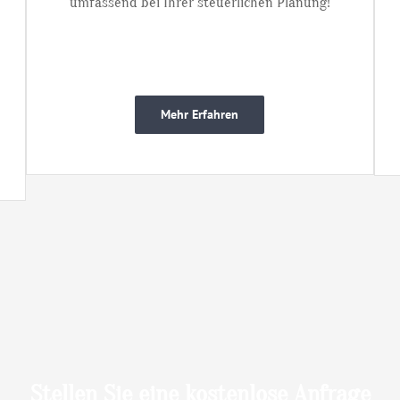
umfassend bei Ihrer steuerlichen Planung!
Mehr Erfahren
Stellen Sie eine kostenlose Anfrage