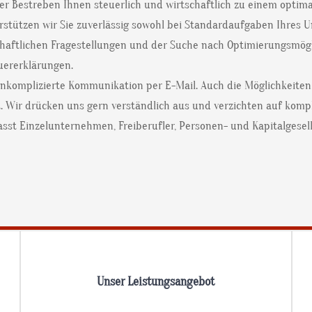
ser Bestreben Ihnen steuerlich und wirtschaftlich zu einem optima
stützen wir Sie zuverlässig sowohl bei Standardaufgaben Ihres
haftlichen Fragestellungen und der Suche nach Optimierungsmöglic
uererklärungen.
unkomplizierte Kommunikation per E-Mail. Auch die Möglichkeiten
 Wir drücken uns gern verständlich aus und verzichten auf kompli
sst Einzelunternehmen, Freiberufler, Personen- und Kapitalgesel
Unser Leistungsangebot