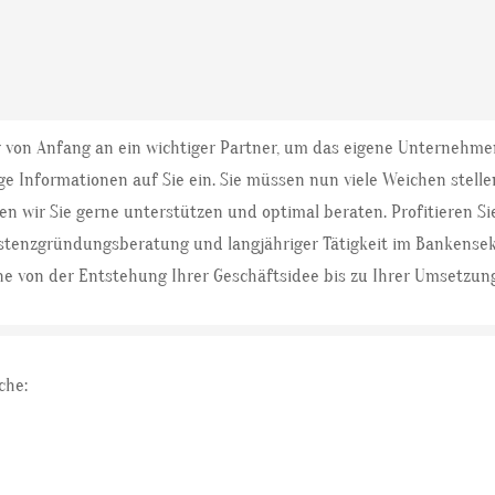
r von Anfang an ein wichtiger Partner, um das eigene Unternehme
 Informationen auf Sie ein. Sie müssen nun viele Weichen stelle
en wir Sie gerne unterstützen und optimal beraten. Profitieren S
stenzgründungsberatung und langjähriger Tätigkeit im Bankensek
rne von der Entstehung Ihrer Geschäftsidee bis zu Ihrer Umsetzun
che: