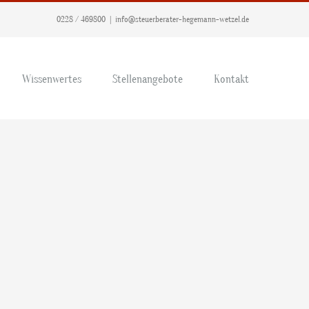
0228 / 469800
|
info@steuerberater-hegemann-wetzel.de
Wissenwertes
Stellenangebote
Kontakt