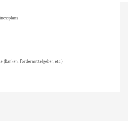
inessplans
te (Banken, Fördermittelgeber, etc.)