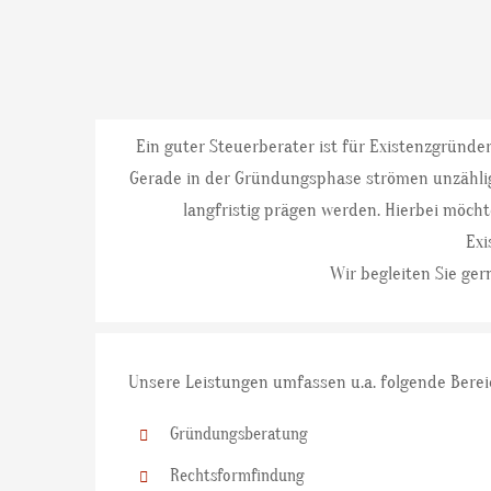
Ein guter Steuerberater ist für Existenzgründe
Gerade in der Gründungsphase strömen unzählige
langfristig prägen werden. Hierbei möcht
Exi
Wir begleiten Sie ge
Unsere Leistungen umfassen u.a. folgende Berei
Gründungsberatung
Rechtsformfindung