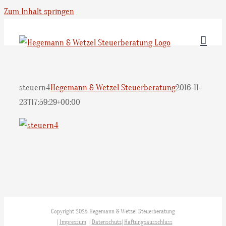
Zum Inhalt springen
steuern4
Hegemann & Wetzel Steuerberatung
2016-11-
23T17:59:29+00:00
Copyright 2025 Hegemann & Wetzel Steuerberatung
|
Impressum
|
Datenschutz
|
Haftungsausschluss